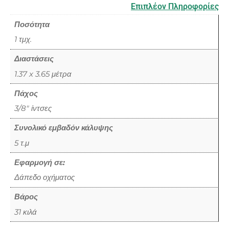
Επιπλέον Πληροφορίες
Ποσότητα
1 τμχ.
Διαστάσεις
1.37 x 3.65 μέτρα
Πάχος
3/8" ίντσες
Συνολικό εμβαδόν κάλυψης
5 τ.μ
Εφαρμογή σε:
Δάπεδο οχήματος
Βάρος
31 κιλά