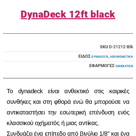
DynaDeck 12ft black
SKU
D-21212-Blk
ΕΙΔΟΣ
,
DYNADECK
ΗΧΟΜΟΝΩΤΙΚΆ
ΕΦΑΡΜΟΓΕΣ
ΟΧΗΜΆΤΩΝ
Το dynadeck είναι ανθεκτικό στις καιρικές
συνθήκες και στη φθορά ενώ θα μπορούσε να
αντικαταστήσει την εσωτερική επένδυση ενός
κλασσικού οχήματός ή μιας αντίκας.
Συνδυάζει ένα επίπεδο από βινύλιο 1/8″ και ένα