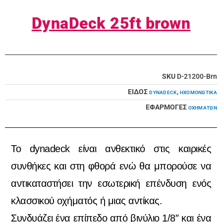
DynaDeck 25ft brown
SKU
D-21200-Brn
ΕΙΔΟΣ
,
DYNADECK
ΗΧΟΜΟΝΩΤΙΚΆ
ΕΦΑΡΜΟΓΕΣ
ΟΧΗΜΆΤΩΝ
Το dynadeck είναι ανθεκτικό στις καιρικές
συνθήκες και στη φθορά ενώ θα μπορούσε να
αντικαταστήσει την εσωτερική επένδυση ενός
κλασσικού οχήματός ή μιας αντίκας.
Συνδυάζει ένα επίπεδο από βινύλιο 1/8″ και ένα