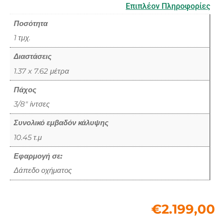
Επιπλέον Πληροφορίες
Ποσότητα
1 τμχ.
Διαστάσεις
1.37 x 7.62 μέτρα
Πάχος
3/8" ίντσες
Συνολικό εμβαδόν κάλυψης
10.45 τ.μ
Εφαρμογή σε:
Δάπεδο οχήματος
€
2.199,00