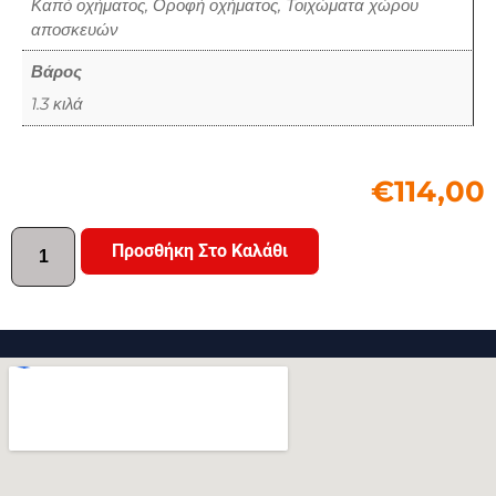
Καπό οχήματος, Οροφή οχήματος, Τοιχώματα χώρου
αποσκευών
Βάρος
1.3 κιλά
€
114,00
Προσθήκη Στο Καλάθι