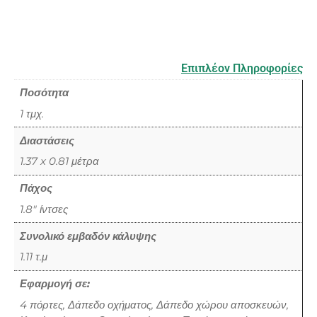
Επιπλέον Πληροφορίες
Ποσότητα
1 τμχ.
Διαστάσεις
1.37 x 0.81 μέτρα
Πάχος
1.8" ίντσες
Συνολικό εμβαδόν κάλυψης
1.11 τ.μ
Εφαρμογή σε:
4 πόρτες, Δάπεδο οχήματος, Δάπεδο χώρου αποσκευών,