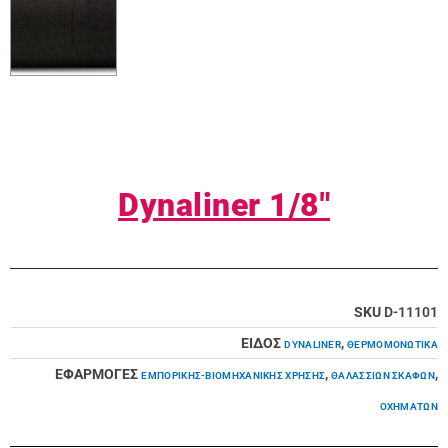
Dynaliner 1/8″
SKU
D-11101
ΕΙΔΟΣ
,
DYNALINER
ΘΕΡΜΟΜΟΝΩΤΙΚΆ
ΕΦΑΡΜΟΓΕΣ
,
,
ΕΜΠΟΡΙΚΉΣ-ΒΙΟΜΗΧΑΝΙΚΉΣ ΧΡΉΣΗΣ
ΘΑΛΑΣΣΊΩΝ ΣΚΑΦΏΝ
ΟΧΗΜΆΤΩΝ